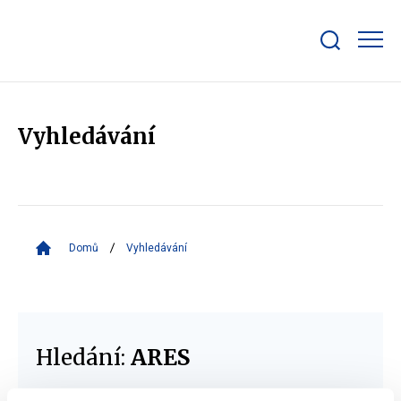
Zobrazit/skrýt
search
bar
Vyhledávání
Domů
Vyhledávání
Hledání:
ARES