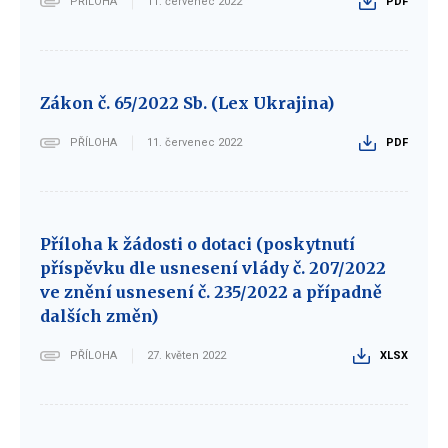
PŘÍLOHA
11. červenec 2022
PDF
Zákon č. 65/2022 Sb. (Lex Ukrajina)
PŘÍLOHA
11. červenec 2022
PDF
Příloha k žádosti o dotaci (poskytnutí
příspěvku dle usnesení vlády č. 207/2022
ve znění usnesení č. 235/2022 a případně
dalších změn)
PŘÍLOHA
27. květen 2022
XLSX