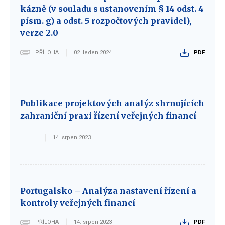
kázně (v souladu s ustanovením § 14 odst. 4
písm. g) a odst. 5 rozpočtových pravidel),
verze 2.0
PŘÍLOHA
02. leden 2024
PDF
Publikace projektových analýz shrnujících
zahraniční praxi řízení veřejných financí
14. srpen 2023
Portugalsko – Analýza nastavení řízení a
kontroly veřejných financí
PŘÍLOHA
14. srpen 2023
PDF