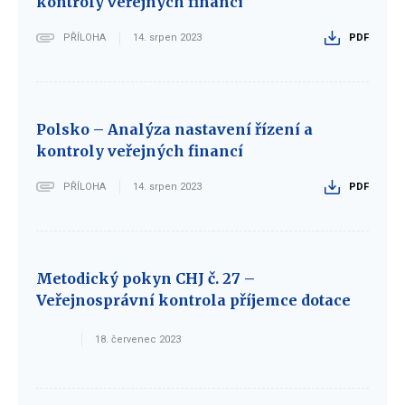
kontroly veřejných financí
PŘÍLOHA
14. srpen 2023
PDF
Polsko – Analýza nastavení řízení a
kontroly veřejných financí
PŘÍLOHA
14. srpen 2023
PDF
Metodický pokyn CHJ č. 27 –
Veřejnosprávní kontrola příjemce dotace
18. červenec 2023