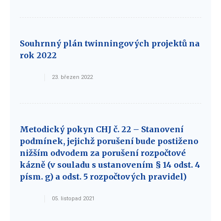
Souhrnný plán twinningových projektů na
rok 2022
23. březen 2022
Metodický pokyn CHJ č. 22 – Stanovení
podmínek, jejichž porušení bude postiženo
nižším odvodem za porušení rozpočtové
kázně (v souladu s ustanovením § 14 odst. 4
písm. g) a odst. 5 rozpočtových pravidel)
05. listopad 2021