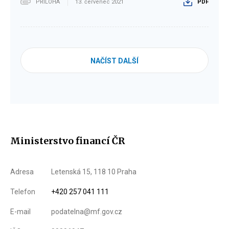
PŘÍLOHA
13. červenec 2021
PDF
NAČÍST DALŠÍ
Ministerstvo financí ČR
Adresa
Letenská 15, 118 10 Praha
Telefon
+420 257 041 111
E-mail
podatelna@mf.gov.cz