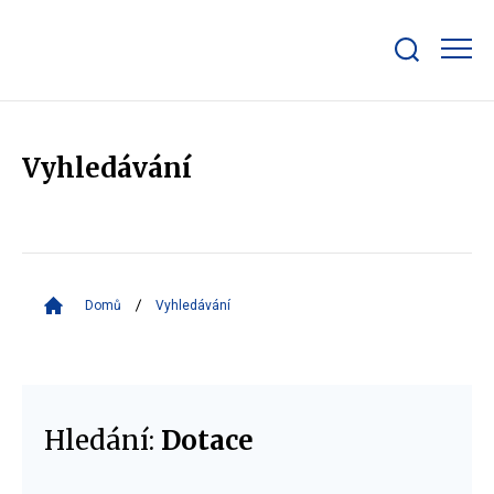
Zobrazit/skrýt
search
bar
Vyhledávání
Domů
Vyhledávání
Hledání:
Dotace