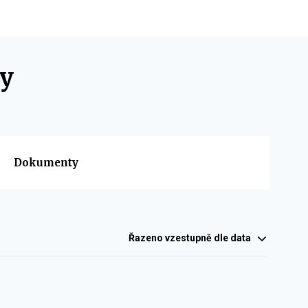
sy
Dokumenty
Řazeno
vzestupně dle data