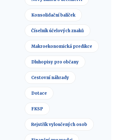
Konsolidační balíček
Číselník účelových znaků
Makroekonomická predikce
Dluhopisy pro občany
Cestovní náhrady
Dotace
FKSP
Rejstřík vyloučených osob