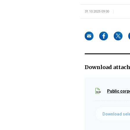
31.10.2025 09:00
Download attac
Public corp
Download sele