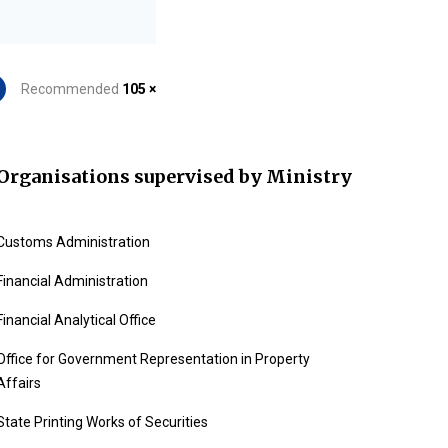
Recommended
105 ×
Organisations supervised by Ministry
Customs Administration
Financial Administration
Financial Analytical Office
Office for Government Representation in Property
Affairs
State Printing Works of Securities