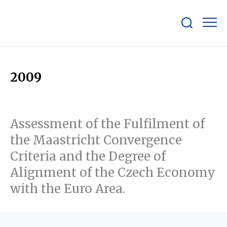
Show/hide
search
bar
2009
Assessment of the Fulfilment of
the Maastricht Convergence
Criteria and the Degree of
Alignment of the Czech Economy
with the Euro Area.