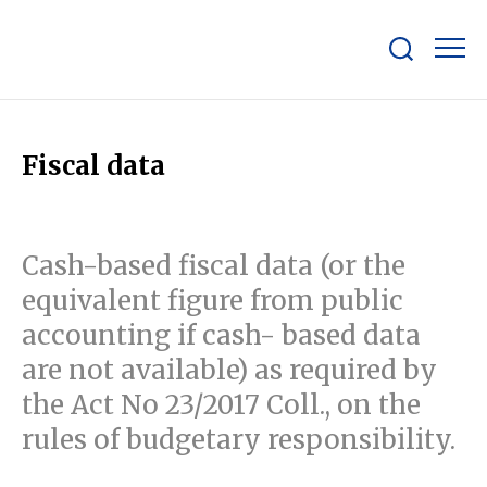
Show/hide
search
bar
Fiscal data
Cash-based fiscal data (or the
equivalent figure from public
accounting if cash- based data
are not available) as required by
the Act No 23/2017 Coll., on the
rules of budgetary responsibility.