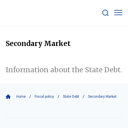
Show/hide
search
bar
Secondary Market
Information about the State Debt.
Home
Fiscal policy
State Debt
Secondary Market
Secondary