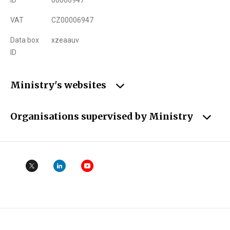
VAT
CZ00006947
Data box
xzeaauv
ID
Ministry's websites
Organisations supervised by Ministry