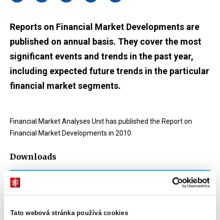
Reports on Financial Market Developments are
published on annual basis. They cover the most
significant events and trends in the past year,
including expected future trends in the particular
financial market segments.
Financial Market Analyses Unit has published the Report on
Financial Market Developments in 2010.
Downloads
Report on Financial Market Developments in
2010
PDF (504kB)
Tato webová stránka používá cookies