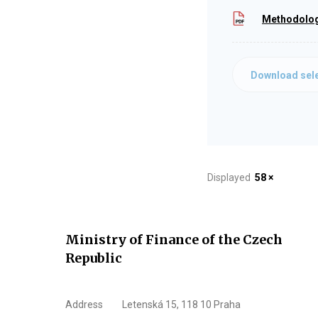
Methodologi
Download sele
Displayed
58 ×
Ministry of Finance of the Czech
Republic
Address
Letenská 15, 118 10 Praha