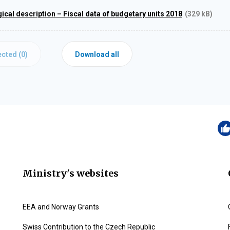
cal description – Fiscal data of budgetary units 2018
(329 kB)
cted (
0
)
Download all
Ministry's websites
EEA and Norway Grants
Swiss Contribution to the Czech Republic