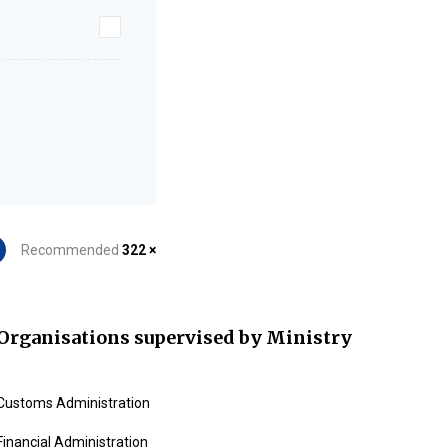
Recommended
322 ×
Organisations supervised by Ministry
Customs Administration
Financial Administration