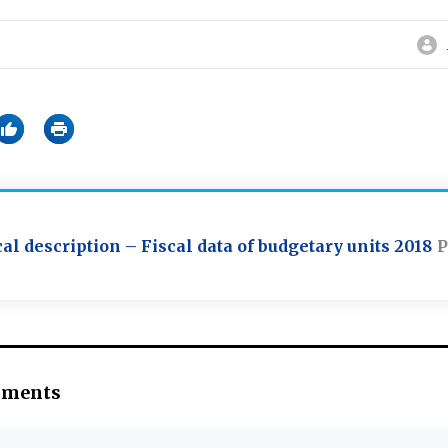
l description – Fiscal data of budgetary units 2018
P
hments