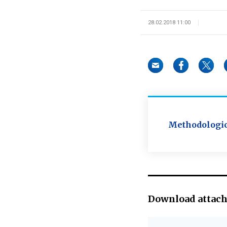
28.02.2018 11:00
Methodologica
Download attac