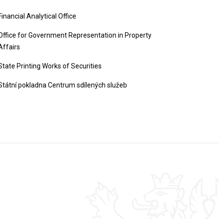
Financial Analytical Office
Office for Government Representation in Property
Affairs
State Printing Works of Securities
Státní pokladna Centrum sdílených služeb