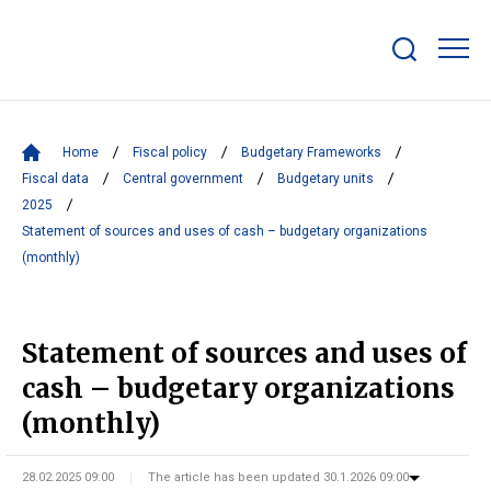
Show/hide
search
bar
Home
Fiscal policy
Budgetary Frameworks
Fiscal data
Central government
Budgetary units
2025
Statement of sources and uses of cash – budgetary organizations
(monthly)
Statement of sources and uses of
cash – budgetary organizations
(monthly)
28.02.2025 09:00
The article has been updated 30.1.2026 09:00