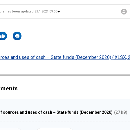
icle has been updated 29.1.2021 09:00
rces and uses of cash – State funds (December 2020) (.XLSX, 
hments
f sources and uses of cash – State funds (December 2020)
(27 kB)