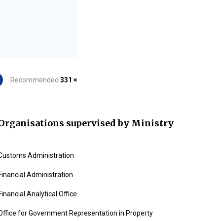
Recommended
331 ×
Organisations supervised by Ministry
Customs Administration
Financial Administration
Financial Analytical Office
Office for Government Representation in Property