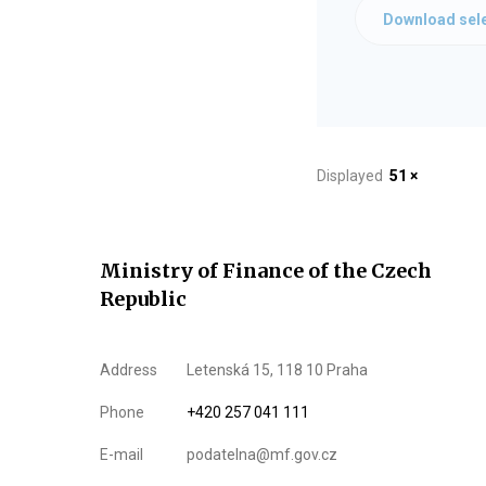
Download sele
Displayed
51 ×
Ministry of Finance of the Czech
Republic
Address
Letenská 15, 118 10 Praha
Phone
+420 257 041 111
E-mail
podatelna@mf.gov.cz