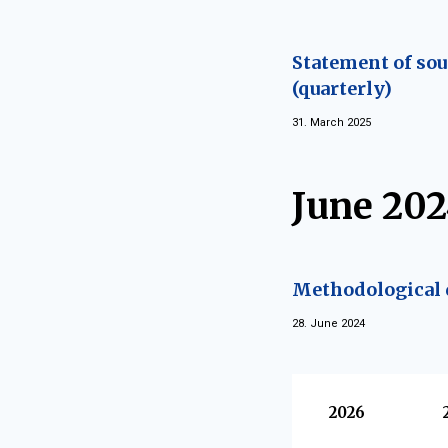
Statement of sour
(quarterly)
31. March 2025
June 20
Methodological d
28. June 2024
Vyberte
2026