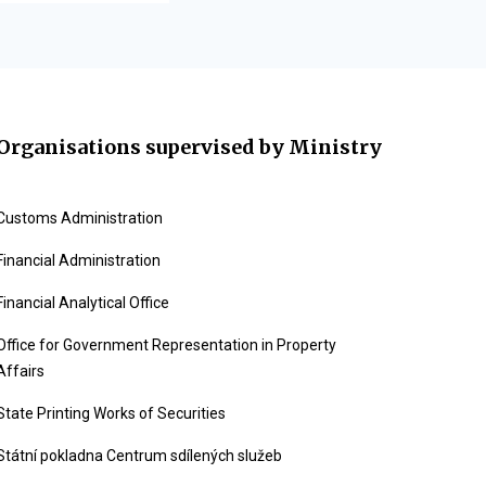
Organisations supervised by Ministry
Customs Administration
Financial Administration
Financial Analytical Office
Office for Government Representation in Property
Affairs
State Printing Works of Securities
Státní pokladna Centrum sdílených služeb