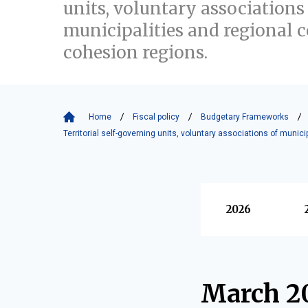
units, voluntary associations
municipalities and regional c
cohesion regions.
Home
Fiscal policy
Budgetary Frameworks
Territorial self-governing units, voluntary associations of munic
Vyberte
2026
March 2