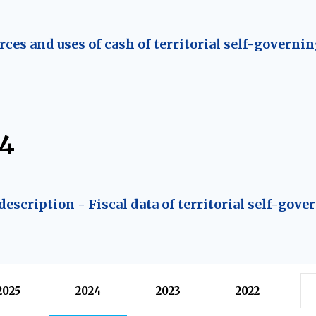
ces and uses of cash of territorial self-governin
24
escription - Fiscal data of territorial self-gove
2025
2024
2023
2022