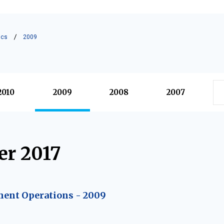
ics
2009
2010
2009
2008
2007
r 2017
ent Operations - 2009