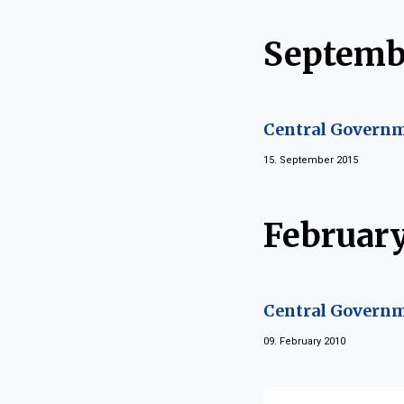
Septemb
Central Governm
15. September 2015
Februar
Central Governm
09. February 2010
Vyberte