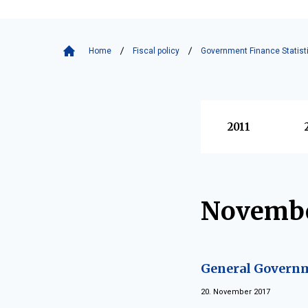
Home
Fiscal policy
Government Finance Statist
Vyberte
2011
Novembe
General Governm
20. November 2017