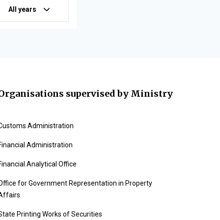
All years
Organisations supervised by Ministry
Customs Administration
Financial Administration
Financial Analytical Office
Office for Government Representation in Property
Affairs
State Printing Works of Securities