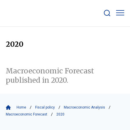
Show/hide
search
bar
2020
Macroeconomic Forecast
published in 2020.
Home
Fiscal policy
Macroeconomic Analysis
Macroeconomic Forecast
2020