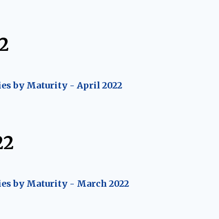
2
ies by Maturity - April 2022
22
ies by Maturity - March 2022