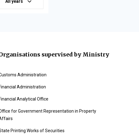
All years
Organisations supervised by Ministry
Customs Administration
Financial Administration
Financial Analytical Office
Office for Government Representation in Property
Affairs
State Printing Works of Securities