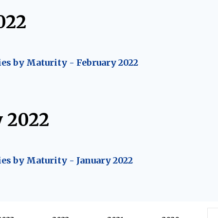
022
ies by Maturity - February 2022
y 2022
ies by Maturity - January 2022