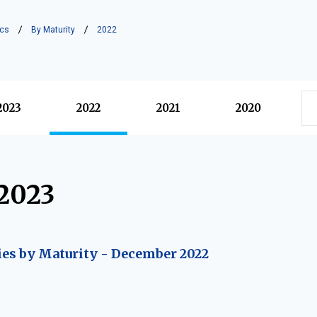
ics
By Maturity
2022
2023
2022
2021
2020
2023
ies by Maturity - December 2022