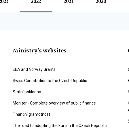
2023
2022
2021
2020
Ministry's websites
EEA and Norway Grants
Swiss Contribution to the Czech Republic
Státní pokladna
Monitor - Complete overview of public finance
Finanční gramotnost
The road to adopting the Euro in the Czech Republic