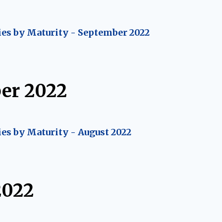
ies by Maturity - September 2022
er 2022
ies by Maturity - August 2022
2022