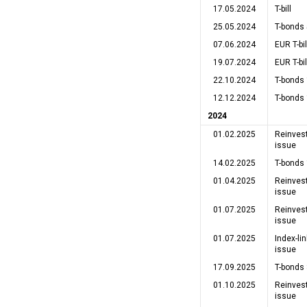
17.05.2024
T-bill
25.05.2024
T-bonds 
07.06.2024
EUR T-bil
19.07.2024
EUR T-bil
22.10.2024
T-bonds
12.12.2024
T-bonds
2024
01.02.2025
Reinves
issue
14.02.2025
T-bonds
01.04.2025
Reinves
issue
01.07.2025
Reinves
issue
01.07.2025
Index-l
issue
17.09.2025
T-bonds 
01.10.2025
Reinves
issue