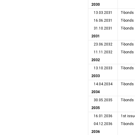
2030
13.03.2031
T-bonds
16.06.2031
T-bonds
31.10.2031
T-bonds
2031
23.06.2032
T-bonds
11.11.2032
T-bonds
2032
13.10.2033
T-bonds
2033
14.04.2034
T-bonds
2034
30.05.2035
T-bonds
2035
16.01.2036
1st iss
04.12.2036
T-bonds 
2036