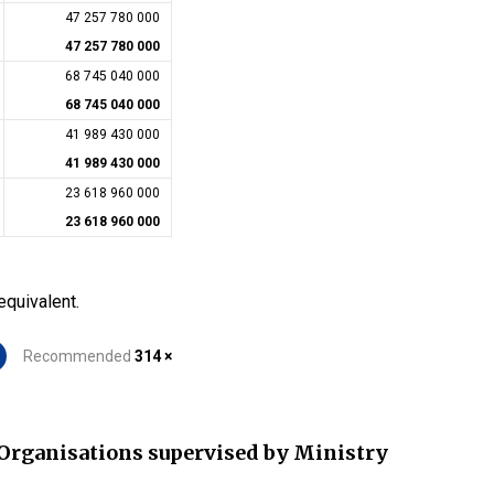
47 257 780 000
47 257 780 000
68 745 040 000
68 745 040 000
41 989 430 000
41 989 430 000
23 618 960 000
23 618 960 000
equivalent.
Recommended
314 ×
Organisations supervised by Ministry