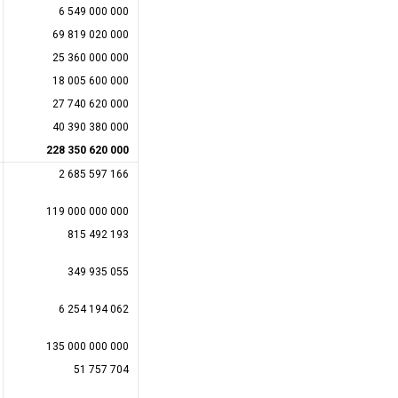
6 549 000 000
69 819 020 000
25 360 000 000
18 005 600 000
27 740 620 000
40 390 380 000
228 350 620 000
2 685 597 166
119 000 000 000
815 492 193
349 935 055
6 254 194 062
135 000 000 000
51 757 704