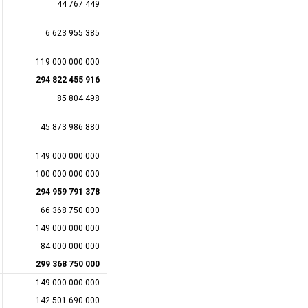
44 767 449
6 623 955 385
119 000 000 000
294 822 455 916
85 804 498
45 873 986 880
149 000 000 000
100 000 000 000
294 959 791 378
66 368 750 000
149 000 000 000
84 000 000 000
299 368 750 000
149 000 000 000
142 501 690 000