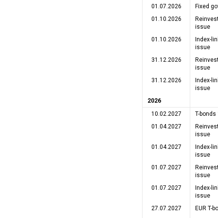
01.07.2026
Fixed g
01.10.2026
Reinves
issue
01.10.2026
Index-l
issue
31.12.2026
Reinves
issue
31.12.2026
Index-l
issue
2026
10.02.2027
T-bonds
01.04.2027
Reinves
issue
01.04.2027
Index-l
issue
01.07.2027
Reinves
issue
01.07.2027
Index-l
issue
27.07.2027
EUR T-b