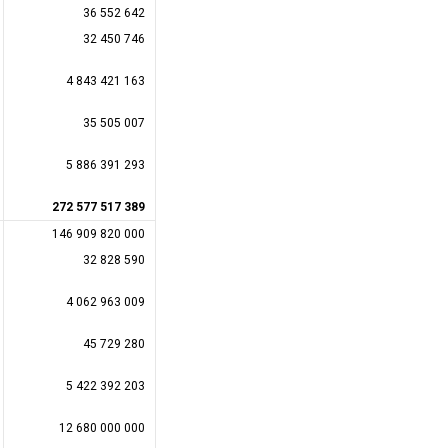
36 552 642
32 450 746
4 843 421 163
35 505 007
5 886 391 293
272 577 517 389
146 909 820 000
32 828 590
4 062 963 009
45 729 280
5 422 392 203
12 680 000 000