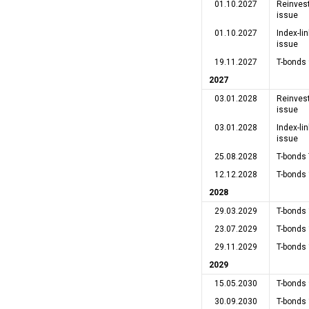
01.10.2027
Reinves
issue
01.10.2027
Index-l
issue
19.11.2027
T-bonds 
2027
03.01.2028
Reinves
issue
03.01.2028
Index-l
issue
25.08.2028
T-bonds 
12.12.2028
T-bonds
2028
29.03.2029
T-bonds
23.07.2029
T-bonds
29.11.2029
T-bonds
2029
15.05.2030
T-bonds 
30.09.2030
T-bonds