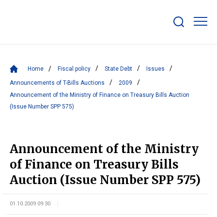
Show/hide
search
bar
Home
Fiscal policy
State Debt
Issues
Announcements of T-Bills Auctions
2009
Announcement of the Ministry of Finance on Treasury Bills Auction
(Issue Number SPP 575)
Announcement of the Ministry
of Finance on Treasury Bills
Auction (Issue Number SPP 575)
01.10.2009 09:30