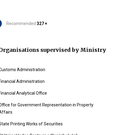
Recommended
327 ×
Organisations supervised by Ministry
Customs Administration
Financial Administration
Financial Analytical Office
Office for Government Representation in Property
Affairs
State Printing Works of Securities