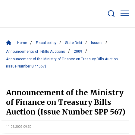
Show/hide
search
bar
Home
Fiscal policy
State Debt
Issues
Announcements of T-Bills Auctions
2009
Announcement of the Ministry of Finance on Treasury Bills Auction
(Issue Number SPP 567)
Announcement of the Ministry
of Finance on Treasury Bills
Auction (Issue Number SPP 567)
11.06.2009 09:30