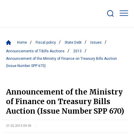
Show/hide
search
bar
Home
Fiscal policy
State Debt
Issues
Announcements of T-Bills Auctions
2013
Announcement of the Ministry of Finance on Treasury Bills Auction
(Issue Number SPP 670)
Announcement of the Ministry
of Finance on Treasury Bills
Auction (Issue Number SPP 670)
21.02.2013 09:30