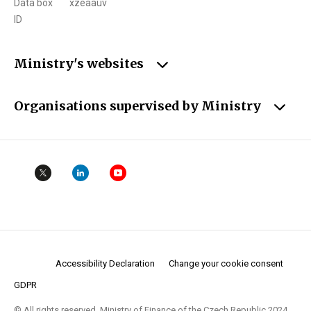
Data box
xzeaauv
ID
Ministry's websites
Organisations supervised by Ministry
Accessibility Declaration
Change your cookie consent
GDPR
© All rights reserved. Ministry of Finance of the Czech Republic 2024