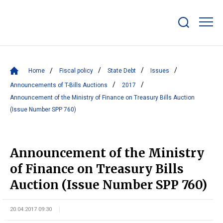
Show/hide
search
bar
Home
Fiscal policy
State Debt
Issues
Announcements of T-Bills Auctions
2017
Announcement of the Ministry of Finance on Treasury Bills Auction
(Issue Number SPP 760)
Announcement of the Ministry
of Finance on Treasury Bills
Auction (Issue Number SPP 760)
20.04.2017 09:30