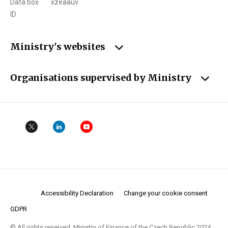
Data box
xzeaauv
ID
Ministry's websites
Organisations supervised by Ministry
Accessibility Declaration
Change your cookie consent
GDPR
© All rights reserved. Ministry of Finance of the Czech Republic 2024