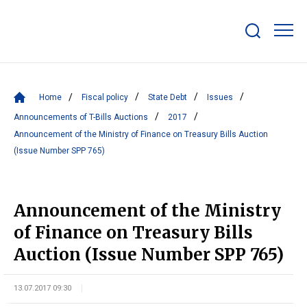
Show/hide
search
bar
Home
Fiscal policy
State Debt
Issues
Announcements of T-Bills Auctions
2017
Announcement of the Ministry of Finance on Treasury Bills Auction
(Issue Number SPP 765)
Announcement of the Ministry
of Finance on Treasury Bills
Auction (Issue Number SPP 765)
13.07.2017 09:30