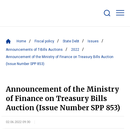
Show/hide
search
bar
Home
Fiscal policy
State Debt
Issues
Announcements of T-Bills Auctions
2022
Announcement of the Ministry of Finance on Treasury Bills Auction
(Issue Number SPP 853)
Announcement of the Ministry
of Finance on Treasury Bills
Auction (Issue Number SPP 853)
02.06.2022 09:30