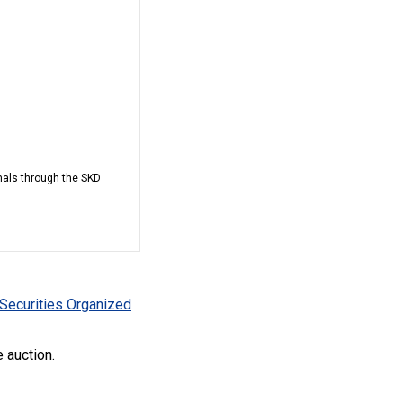
imals through the SKD
 Securities Organized
 auction.