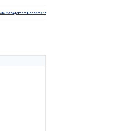
Assets Management Department