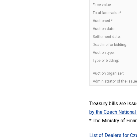
Face value:
Total face value*
Auctioned:*
Auction date:
Settlement date:
Deadline for bidding:
Auction type:
Type of bidding:
Auction organizer:
Administrator of the issue
Treasury bills are iss
by the Czech National
* The Ministry of Fina
List of Dealers for C