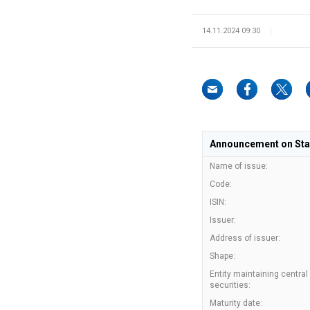
14.11.2024 09:30
Announcement on State
Name of issue:
Code:
ISIN:
Issuer:
Address of issuer:
Shape:
Entity maintaining central
securities:
Maturity date: