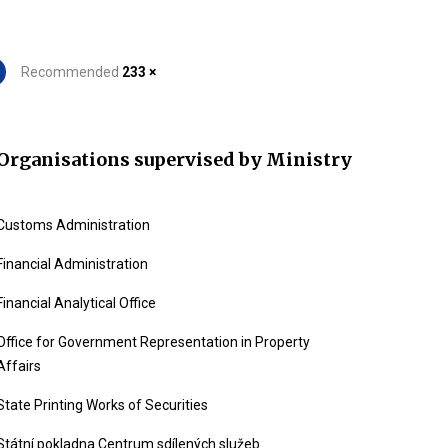
Recommended
233 ×
Organisations supervised by Ministry
Customs Administration
Financial Administration
Financial Analytical Office
Office for Government Representation in Property
Affairs
State Printing Works of Securities
Státní pokladna Centrum sdílených služeb