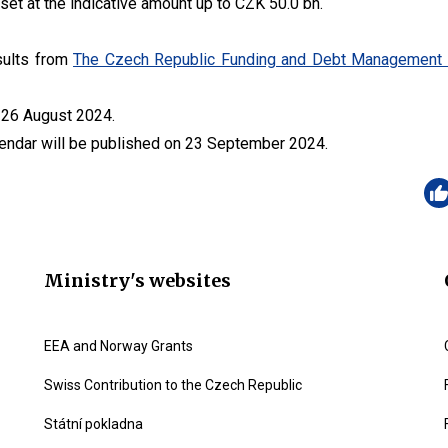
 set at the indicative amount up to CZK 50.0 bn.
sults from
The Czech Republic Funding and Debt Management 
n 26 August 2024.
endar will be published on 23 September 2024.
Ministry's websites
EEA and Norway Grants
Swiss Contribution to the Czech Republic
Státní pokladna