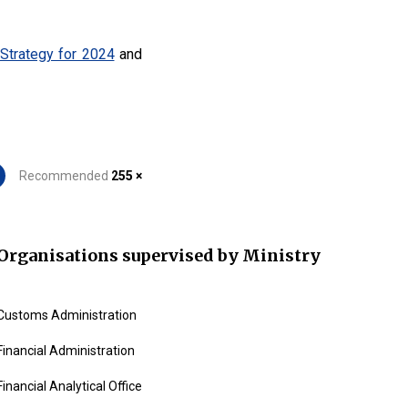
Strategy for 2024
and
Recommended
255 ×
Organisations supervised by Ministry
Customs Administration
Financial Administration
Financial Analytical Office