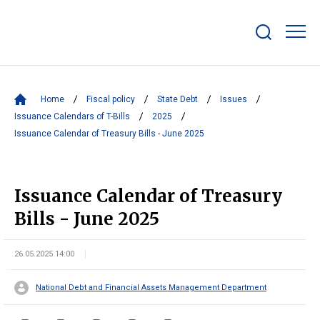
Show/hide
search
bar
Home
Fiscal policy
State Debt
Issues
Issuance Calendars of T-Bills
2025
Issuance Calendar of Treasury Bills - June 2025
Issuance Calendar of Treasury
Bills - June 2025
26.05.2025 14:00
National Debt and Financial Assets Management Department