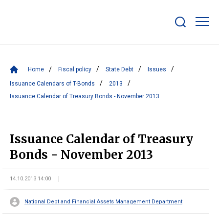
Show/hide
search
bar
Home
Fiscal policy
State Debt
Issues
Issuance Calendars of T-Bonds
2013
Issuance Calendar of Treasury Bonds - November 2013
Issuance Calendar of Treasury
Bonds - November 2013
14.10.2013 14:00
National Debt and Financial Assets Management Department