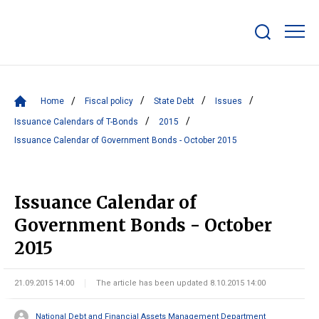
Show/hide
search
bar
Home
Fiscal policy
State Debt
Issues
Issuance Calendars of T-Bonds
2015
Issuance Calendar of Government Bonds - October 2015
Issuance Calendar of
Government Bonds - October
2015
21.09.2015 14:00
The article has been updated 8.10.2015 14:00
National Debt and Financial Assets Management Department