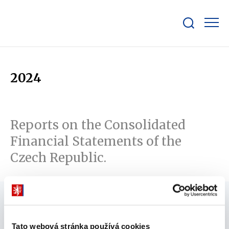
Show/hide
search
bar
2024
Reports on the Consolidated
Financial Statements of the
Czech Republic.
Home
Regulation and Taxes
Consolidated Financial Statements of the Czech Republic
2024
Tato webová stránka používá cookies