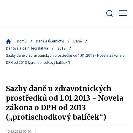
Zobrazit/skrýt
search
bar
Domů
Daně a účetnictví
Daně
Daňová a celní legislativa
2012
Sazby daně u zdravotnických prostředků od 1.01.2013 - Novela zákona o
DPH od 2013 („protischodkový balíček“)
Sazby daně u zdravotnických
prostředků od 1.01.2013 - Novela
zákona o DPH od 2013
(„protischodkový balíček“)
10.12.2012 00:00