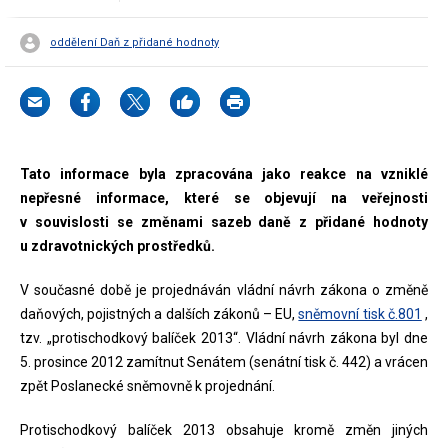
oddělení Daň z přidané hodnoty
Tato informace byla zpracována jako reakce na vzniklé
nepřesné informace, které se objevují na veřejnosti
v souvislosti se změnami sazeb daně z přidané hodnoty
u zdravotnických prostředků.
V současné době je projednáván vládní návrh zákona o změně
daňových, pojistných a dalších zákonů – EU,
sněmovní tisk č.801
,
tzv. „protischodkový balíček 2013“. Vládní návrh zákona byl dne
5. prosince 2012 zamítnut Senátem (senátní tisk č. 442) a vrácen
zpět Poslanecké sněmovně k projednání.
Protischodkový balíček 2013 obsahuje kromě změn jiných