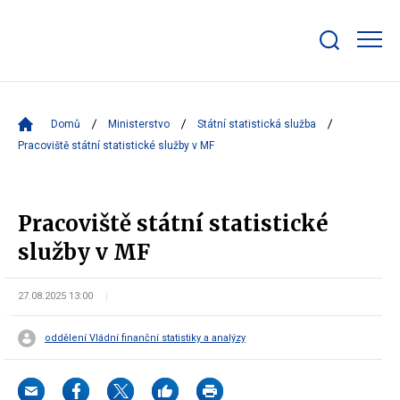
Zobrazit/skrýt
search
bar
Domů
Ministerstvo
Státní statistická služba
Pracoviště státní statistické služby v MF
Pracoviště státní statistické
služby v MF
27.08.2025 13:00
oddělení Vládní finanční statistiky a analýzy