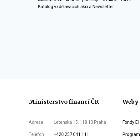
Katalog vzdělávacích akcí a Newsletter.
Ministerstvo financí ČR
Weby 
Adresa
Letenská 15, 118 10 Praha
Fondy EH
Telefon
+420 257 041 111
Program 