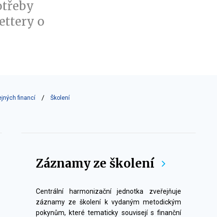
otřeby
ettery o
ejných financí
Školení
Záznamy ze školení
Centrální harmonizační jednotka zveřejňuje
záznamy ze školení k vydaným metodickým
pokynům, které tematicky souvisejí s finanční