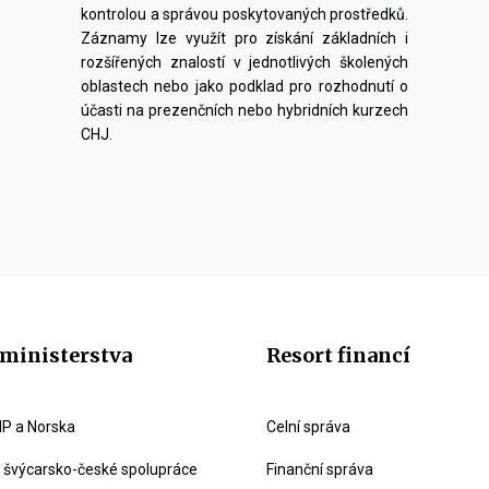
kontrolou a správou poskytovaných prostředků.
Záznamy lze využít pro získání základních i
rozšířených znalostí v jednotlivých školených
oblastech nebo jako podklad pro rozhodnutí o
účasti na prezenčních nebo hybridních kurzech
CHJ.
ministerstva
Resort financí
P a Norska
Celní správa
švýcarsko-české spolupráce
Finanční správa