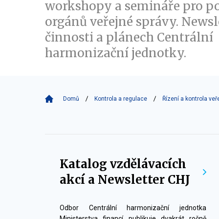
workshopy a semináře pro p
orgánů veřejné správy. Newsl
činnosti a plánech Centrální
harmonizační jednotky.
Domů
Kontrola a regulace
Řízení a kontrola veř
Školení
Katalog vzdělávacích
akcí a Newsletter CHJ
Odbor Centrální harmonizační jednotka
Ministerstva financí publikuje dvakrát ročně