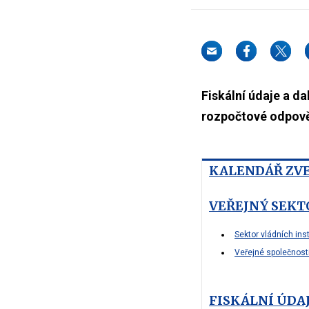
Fiskální údaje a d
rozpočtové odpově
KALENDÁŘ ZV
VEŘEJNÝ SEKT
Sektor vládních inst
Veřejné společnost
FISKÁLNÍ ÚDA