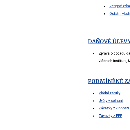
Veřejné zdra
Ostatní vládn
DAŇOVÉ ÚLEV
Zpráva o dopadu da
vládních institucí,
PODMÍNĚNÉ ZÁ
Vládní záruky
Úvěry v selhání
Závazky z činnosti
Závazky z PPP