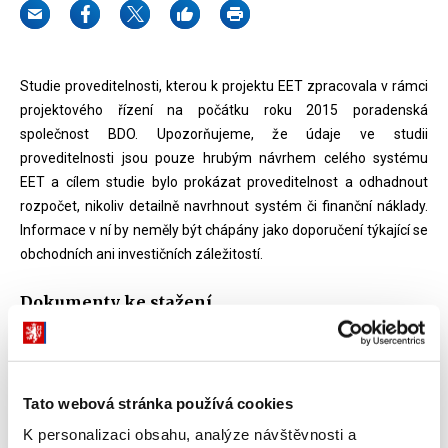
Studie proveditelnosti, kterou k projektu EET zpracovala v rámci
projektového řízení na počátku roku 2015 poradenská
společnost BDO. Upozorňujeme, že údaje ve studii
proveditelnosti jsou pouze hrubým návrhem celého systému
EET a cílem studie bylo prokázat proveditelnost a odhadnout
rozpočet, nikoliv detailně navrhnout systém či finanční náklady.
Informace v ní by neměly být chápány jako doporučení týkající se
obchodních ani investičních záležitostí.
Dokumenty ke stažení
Studie - Specifikace projektu Elektronická
Tato webová stránka používá cookies
evidence tržeb
PDF (5237kB)
K personalizaci obsahu, analýze návštěvnosti a