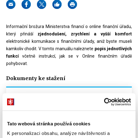
Informační brožura Ministerstva financí o online finanční úřadu,
který přináší
zjednodušení, zrychlení a vyšší komfort
elektronické komunikace s finančními úřady, aniž byste museli
kamkoliv chodit. V tomto manuálu naleznete
popis jednotlivých
funkcí
včetně instrukcí, jak se v Online finančním úřadě
pohybovat.
Dokumenty ke stažení
MOJE daně - Jak na online finanční úřad
PDF
(8196kB)
Tato webová stránka používá cookies
K personalizaci obsahu, analýze návštěvnosti a