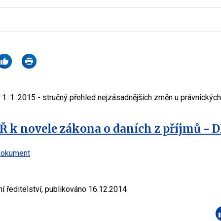
 1. 1. 2015 - stručný přehled nejzásadnějších změn u právnickýc
 k novele zákona o daních z příjmů - 
dokument
ní ředitelství, publikováno 16.12.2014