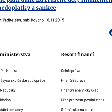
nedoplatky a sankce
ní ředitelství, publikováno 16.11.2015
ministerstva
Resort financí
P a Norska
Celní správa
švýcarsko-české spolupráce
Finanční správa
 Republiky
Finanční analytický úřad
okladna
Úřad pro zastupování státu
státní pokladny
Státní tiskárna cenin