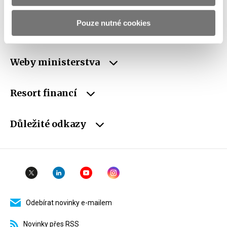
ID Datové
xzeaauv
Pouze nutné cookies
schránky
Weby ministerstva
Resort financí
Důležité odkazy
Odebírat novinky e-mailem
Novinky přes RSS