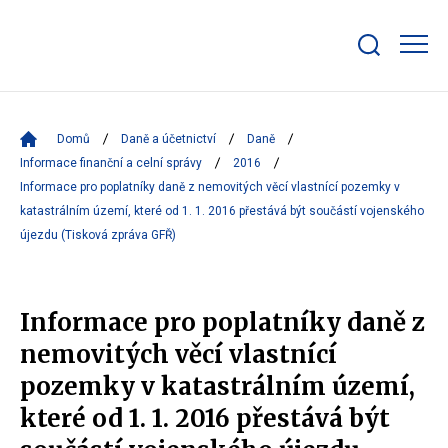
Zobrazit/skrýt
search
bar
Domů
Daně a účetnictví
Daně
Informace finanční a celní správy
2016
Informace pro poplatníky daně z nemovitých věcí vlastnící pozemky v
katastrálním území, které od 1. 1. 2016 přestává být součástí vojenského
újezdu (Tisková zpráva GFŘ)
Informace pro poplatníky daně z
nemovitých věcí vlastnící
pozemky v katastrálním území,
které od 1. 1. 2016 přestává být