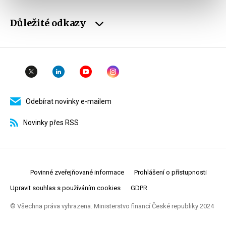
Důležité odkazy
Odebírat novinky e-mailem
Novinky přes RSS
Povinné zveřejňované informace
Prohlášení o přístupnosti
Upravit souhlas s používáním cookies
GDPR
© Všechna práva vyhrazena. Ministerstvo financí České republiky 2024