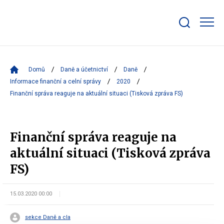
Zobrazit/skrýt
search
bar
Domů
Daně a účetnictví
Daně
Informace finanční a celní správy
2020
Finanční správa reaguje na aktuální situaci (Tisková zpráva FS)
Finanční správa reaguje na
aktuální situaci (Tisková zpráva
FS)
15.03.2020 00:00
sekce Daně a cla