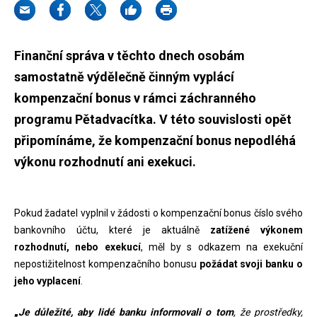
Finanční správa v těchto dnech osobám
samostatně výdělečně činným vyplácí
kompenzační bonus v rámci záchranného
programu Pětadvacítka. V této souvislosti opět
připomínáme, že kompenzační bonus nepodléhá
výkonu rozhodnutí ani exekuci.
Pokud žadatel vyplnil v žádosti o kompenzační bonus číslo svého
bankovního účtu, které je aktuálně
zatížené výkonem
rozhodnutí, nebo exekucí
, měl by s odkazem na exekuční
nepostižitelnost kompenzačního bonusu
požádat svoji banku o
jeho vyplacení
.
„
Je důležité, aby lidé banku informovali o tom
, že prostředky,