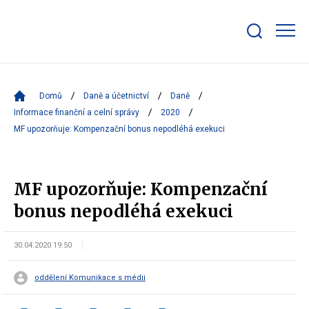
Zobrazit/skrýt
search
bar
Domů
Daně a účetnictví
Daně
Informace finanční a celní správy
2020
MF upozorňuje: Kompenzační bonus nepodléhá exekuci
MF upozorňuje: Kompenzační
bonus nepodléhá exekuci
30.04.2020 19:50
oddělení Komunikace s médii