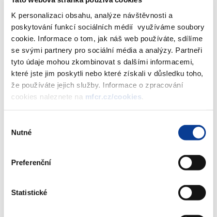
Neumožní-li ani přesto banka žadateli o kompenzační bonus
K personalizaci obsahu, analýze návštěvnosti a
disponovat s peněžními prostředky (kompenzačním bonusem)
poskytování funkcí sociálních médií využíváme soubory
vyplacenými na bankovní účet z důvodu nařízené exekuce od
cookie. Informace o tom, jak náš web používáte, sdílíme
soudního exekutora nebo výkonu rozhodnutí soudem, může se
se svými partnery pro sociální média a analýzy. Partneři
žadatel o kompenzační bonus domáhat jeho vydání návrhem na
tyto údaje mohou zkombinovat s dalšími informacemi,
zastavení exekuce nebo výkonu rozhodnutí soudem, přičemž je
které jste jim poskytli nebo které získali v důsledku toho,
zapotřebí brát v potaz následující:
že používáte jejich služby. Informace o zpracování
cookies naleznete na
mfcr.cz/cookies
.
Podání návrhu na zastavení exekuce
Návrh na zastavení exekuce se podává k soudnímu
exekutorovi, který exekuci přikázáním pohledávky z účtu
Výběr
nařídil. Ten může exekuci zastavit, v opačném případě ji
Nutné
souhlasu
postoupí exekučnímu soudu. Je-li bankovní účet postižen
více exekucemi, je nutné domáhat se zastavení všech
Preferenční
těchto exekucí, které postihují bankovní účet, na který si
žadatel o kompenzační bonus nechal kompenzační bonus
vyplatit.
Statistické
Náležitosti návrhu na zastavení exekuce
V návrhu na zastavení exekuce musí žadatel o