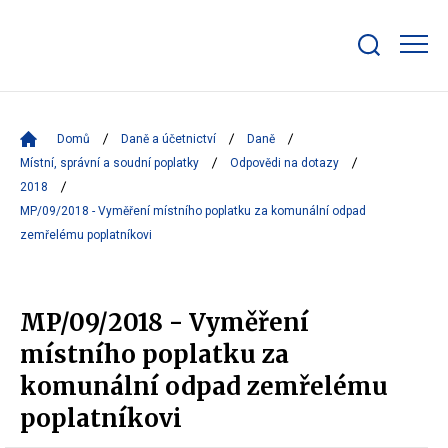
Zobrazit/skrýt
search
bar
Domů
Daně a účetnictví
Daně
Místní, správní a soudní poplatky
Odpovědi na dotazy
2018
MP/09/2018 - Vyměření místního poplatku za komunální odpad
zemřelému poplatníkovi
MP/09/2018 - Vyměření
místního poplatku za
komunální odpad zemřelému
poplatníkovi