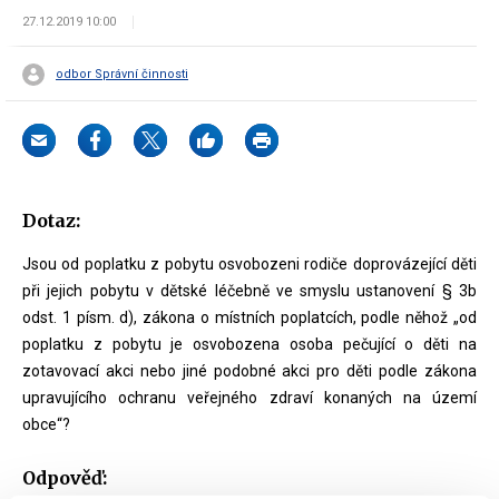
27.12.2019 10:00
odbor Správní činnosti
Dotaz:
Jsou od poplatku z pobytu osvobozeni rodiče doprovázející děti
při jejich pobytu v dětské léčebně ve smyslu ustanovení § 3b
odst. 1 písm. d), zákona o místních poplatcích, podle něhož „od
poplatku z pobytu je osvobozena osoba pečující o děti na
zotavovací akci nebo jiné podobné akci pro děti podle zákona
upravujícího ochranu veřejného zdraví konaných na území
obce“?
Odpověď: