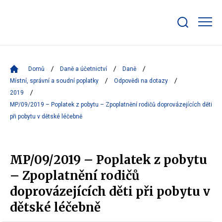
Zobrazit/skrýt
search
bar
Domů
Daně a účetnictví
Daně
Místní, správní a soudní poplatky
Odpovědi na dotazy
2019
MP/09/2019 – Poplatek z pobytu – Zpoplatnění rodičů doprovázejících děti
při pobytu v dětské léčebně
MP/09/2019 – Poplatek z pobytu
– Zpoplatnění rodičů
doprovázejících děti při pobytu v
dětské léčebně