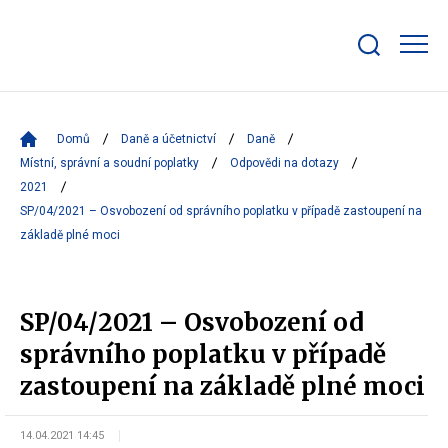
Zobrazit/skrýt
search
bar
Domů
Daně a účetnictví
Daně
Místní, správní a soudní poplatky
Odpovědi na dotazy
2021
SP/04/2021 – Osvobození od správního poplatku v případě zastoupení na
základě plné moci
SP/04/2021 – Osvobození od
správního poplatku v případě
zastoupení na základě plné moci
14.04.2021 14:45