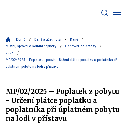
Zobrazit/skrýt
search
bar
Domů
Daně a účetnictví
Daně
Místní, správní a soudní poplatky
Odpovědi na dotazy
2025
MP/02/2025 – Poplatek z pobytu - Určení plátce poplatku a poplatníka při
úplatném pobytu na lodi v přístavu
MP/02/2025 – Poplatek z pobytu
- Určení plátce poplatku a
poplatníka při úplatném pobytu
na lodi v přístavu