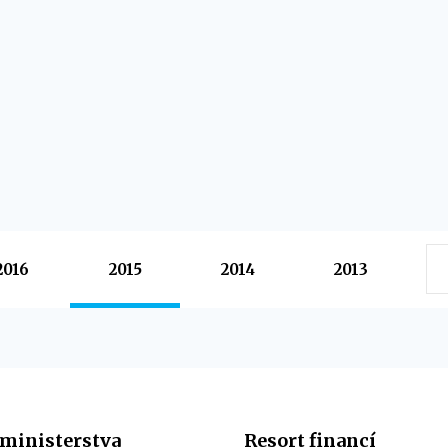
2016
2015
2014
2013
ministerstva
Resort financí