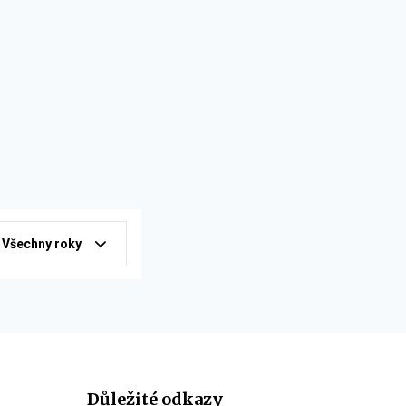
Všechny roky
Důležité odkazy