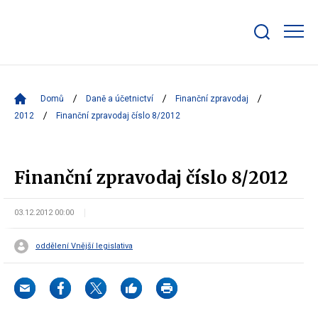
Zobrazit/skrýt
search
bar
Domů
Daně a účetnictví
Finanční zpravodaj
2012
Finanční zpravodaj číslo 8/2012
Finanční zpravodaj číslo 8/2012
03.12.2012 00:00
oddělení Vnější legislativa