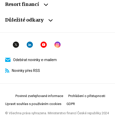
Resort financí
Důležité odkazy
Odebírat novinky e-mailem
Novinky přes RSS
Povinné zveřejňované informace
Prohlášení o přístupnosti
Upravit souhlas s používáním cookies
GDPR
© Všechna práva vyhrazena. Ministerstvo financí České republiky 2024