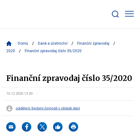
Zobrazit/skrýt
search
bar
Domů
Daně a účetnictví
Finanční zpravodaj
2020
Finanční zpravodaj číslo 35/2020
Finanční zpravodaj číslo 35/2020
16.12.2020 13:30
oddělení Správní činnosti v oblasti daní