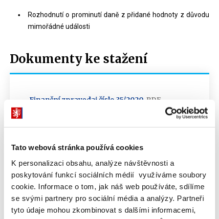
Rozhodnutí o prominutí daně z přidané hodnoty z důvodu
mimořádné události
Dokumenty ke stažení
Finanční zpravodaj číslo 35/2020
PDF
(243kB)
Tato webová stránka používá cookies
K personalizaci obsahu, analýze návštěvnosti a
poskytování funkcí sociálních médií využíváme soubory
Dokumenty ke stažení
cookie. Informace o tom, jak náš web používáte, sdílíme
se svými partnery pro sociální média a analýzy. Partneři
tyto údaje mohou zkombinovat s dalšími informacemi,