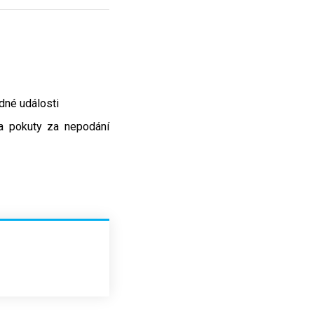
dné události
 a pokuty za nepodání