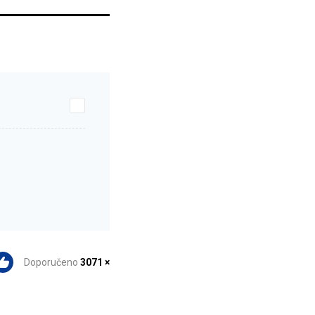
Doporučeno
3071 ×