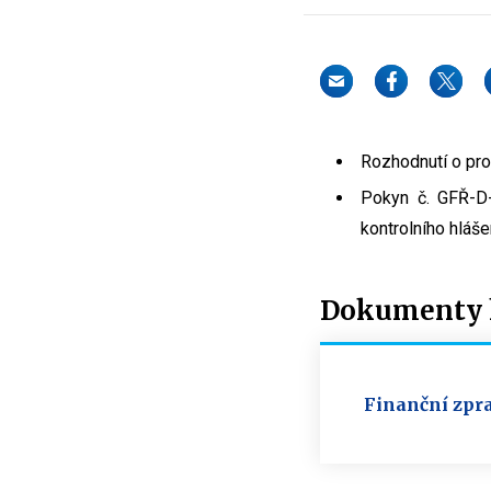
Rozhodnutí o pro
Pokyn č. GFŘ-D-
kontrolního hláše
Dokumenty k
Finanční zpra