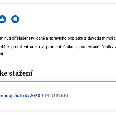
minutí příslušenství daně a správního poplatku z důvodu mimořá
44 k promíjení úroku z prodlení, úroku z posečkané částky
ní
e stažení
vodaj číslo 4/2020
PDF (187kB)