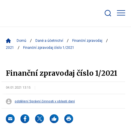
Zobrazit/skrýt
search
bar
Domů
Daně a účetnictví
Finanční zpravodaj
2021
Finanční zpravodaj číslo 1/2021
Finanční zpravodaj číslo 1/2021
04.01.2021 13:15
oddělení Správní činnosti v oblasti daní