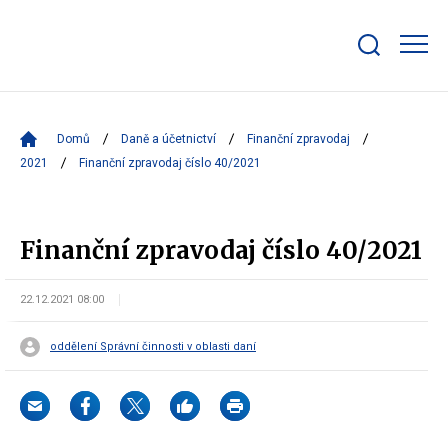
Zobrazit/skrýt
search
bar
Domů
Daně a účetnictví
Finanční zpravodaj
2021
Finanční zpravodaj číslo 40/2021
Finanční zpravodaj číslo 40/2021
22.12.2021 08:00
oddělení Správní činnosti v oblasti daní