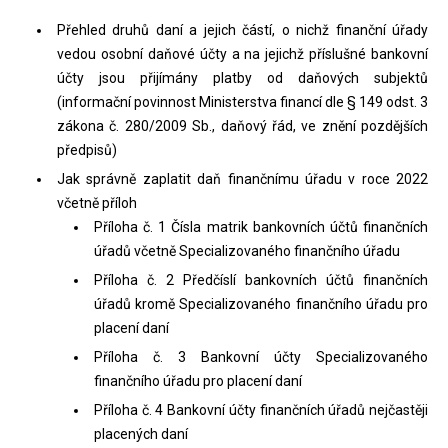
Přehled druhů daní a jejich částí, o nichž finanční úřady
vedou osobní daňové účty a na jejichž příslušné bankovní
účty jsou přijímány platby od daňových subjektů
(informační povinnost Ministerstva financí dle § 149 odst. 3
zákona č. 280/2009 Sb., daňový řád, ve znění pozdějších
předpisů)
Jak správně zaplatit daň finančnímu úřadu v roce 2022
včetně příloh
Příloha č. 1 Čísla matrik bankovních účtů finančních
úřadů včetně Specializovaného finančního úřadu
Příloha č. 2 Předčíslí bankovních účtů finančních
úřadů kromě Specializovaného finančního úřadu pro
placení daní
Příloha č. 3 Bankovní účty Specializovaného
finančního úřadu pro placení daní
Příloha č. 4 Bankovní účty finančních úřadů nejčastěji
placených daní